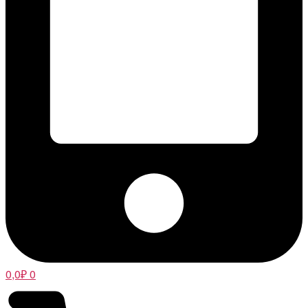
0,0
₽
0