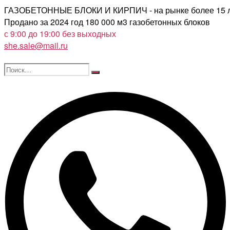
Перейти
ГАЗОБЕТОННЫЕ БЛОКИ И КИРПИЧ - на рынке более 15 
к
Продано за 2024 год 180 000 м3 газобетонных блоков
содержимому
с 9:00 до 19:00 без выходных
she.sale@mail.ru
Поиск…
Поиск