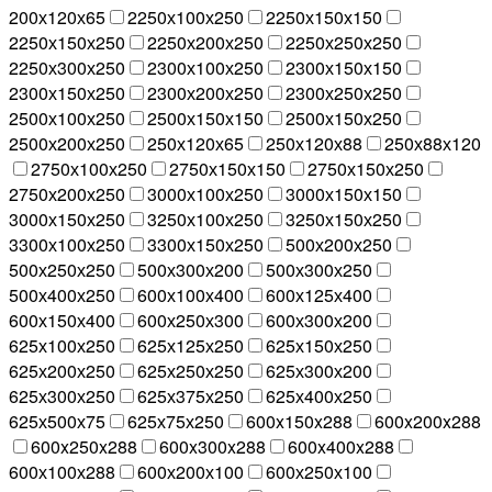
200х120х65
2250х100х250
2250х150х150
2250х150х250
2250х200х250
2250х250х250
2250х300х250
2300х100х250
2300х150х150
2300х150х250
2300х200х250
2300х250х250
2500х100х250
2500х150х150
2500х150х250
2500х200х250
250х120х65
250х120х88
250х88х120
2750х100х250
2750х150х150
2750х150х250
2750х200х250
3000х100х250
3000х150х150
3000х150х250
3250х100х250
3250х150х250
3300х100х250
3300х150х250
500х200х250
500х250х250
500х300х200
500х300х250
500х400х250
600х100х400
600х125х400
600х150х400
600х250х300
600х300х200
625х100х250
625х125х250
625х150х250
625х200х250
625х250х250
625х300х200
625х300х250
625х375х250
625х400х250
625х500х75
625х75х250
600x150x288
600x200x288
600x250x288
600x300x288
600x400x288
600х100х288
600х200х100
600х250х100