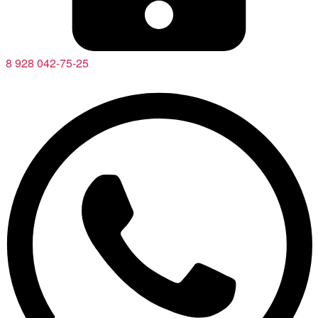
8 928 042-75-25