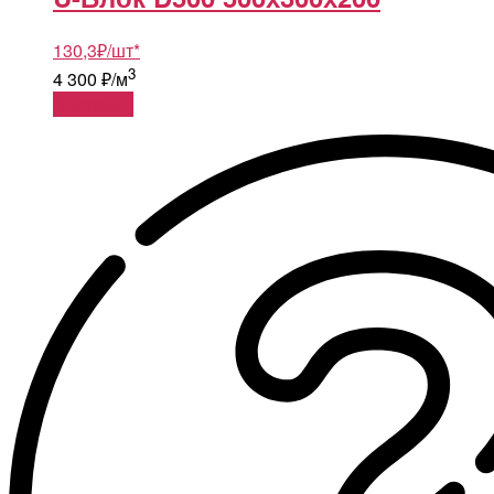
130,3
₽
/шт
*
3
4 300 ₽/м
В корзину