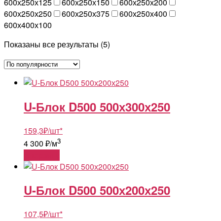
600х250х125
600х250х150
600х250х200
600х250х250
600х250х375
600х250х400
600х400х100
Сортировка:
Показаны все результаты (5)
по
популярности
U-Блок D500 500х300х250
159,3
₽
/шт
*
3
4 300 ₽/м
В корзину
U-Блок D500 500х200х250
107,5
₽
/шт
*