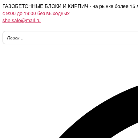
Перейти
ГАЗОБЕТОННЫЕ БЛОКИ И КИРПИЧ - на рынке более 15 
к
с 9:00 до 19:00 без выходных
содержимому
she.sale@mail.ru