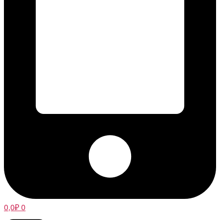
0,0
₽
0