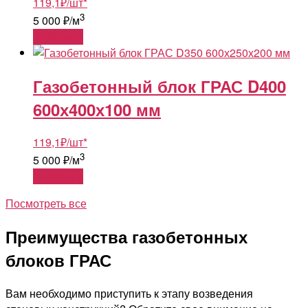
119,1
₽
/шт
*
3
5 000 ₽/м
В корзину
Газобетонный блок ГРАС D400
600х400х100 мм
119,1
₽
/шт
*
3
5 000 ₽/м
В корзину
Посмотреть все
Преимущества газобетонных
блоков ГРАС
Вам необходимо приступить к этапу возведения