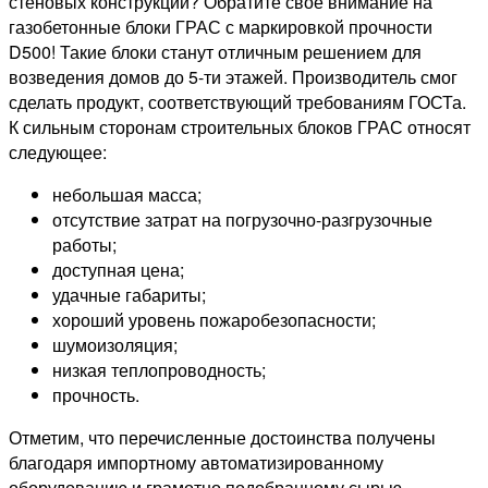
стеновых конструкций? Обратите свое внимание на
газобетонные блоки ГРАС с маркировкой прочности
D500! Такие блоки станут отличным решением для
возведения домов до 5-ти этажей. Производитель смог
сделать продукт, соответствующий требованиям ГОСТа.
К сильным сторонам строительных блоков ГРАС относят
следующее:
небольшая масса;
отсутствие затрат на погрузочно-разгрузочные
работы;
доступная цена;
удачные габариты;
хороший уровень пожаробезопасности;
шумоизоляция;
низкая теплопроводность;
прочность.
Отметим, что перечисленные достоинства получены
благодаря импортному автоматизированному
оборудованию и грамотно подобранному сырью.