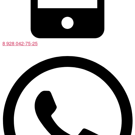
8 928 042-75-25