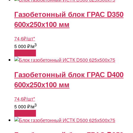
Газобетонный блок ГРАС D350
600х250х100 мм
74,6
₽
/шт
*
3
5 000 ₽/м
В корзину
Газобетонный блок ГРАС D400
600х250х100 мм
74,6
₽
/шт
*
3
5 000 ₽/м
В корзину