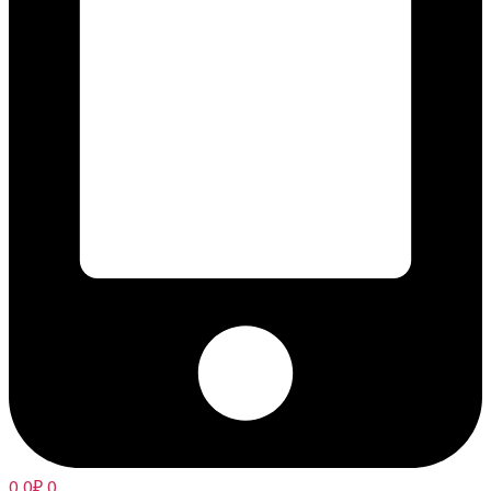
0,0
₽
0