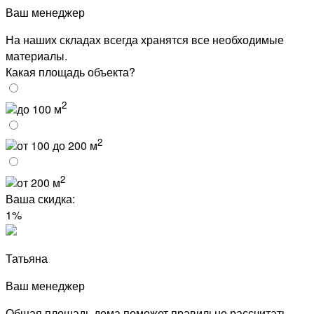
Ваш менеджер
На наших складах всегда хранятся все необходимые
материалы.
Какая площадь объекта?
2
до 100 м
2
от 100 до 200 м
2
от 200 м
Ваша скидка:
1%
Татьяна
Ваш менеджер
Общая площадь дома поможет правильно рассчитать