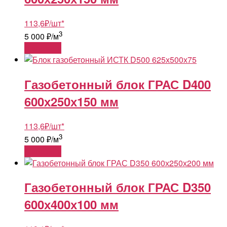
113,6
₽
/шт
*
3
5 000 ₽/м
В корзину
Газобетонный блок ГРАС D400
600х250х150 мм
113,6
₽
/шт
*
3
5 000 ₽/м
В корзину
Газобетонный блок ГРАС D350
600х400х100 мм