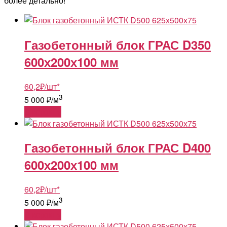
более детально!
Газобетонный блок ГРАС D350
600х200х100 мм
60,2
₽
/шт
*
3
5 000 ₽/м
В корзину
Газобетонный блок ГРАС D400
600х200х100 мм
60,2
₽
/шт
*
3
5 000 ₽/м
В корзину